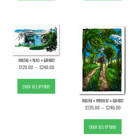
TABLEAU « MERCI » 60X40X2
$
120.00
–
$
240.00
CHOIX DES OPTIONS
TABLEAU « AMOUREUX » 60X40X2
$
120.00
–
$
240.00
CHOIX DES OPTIONS