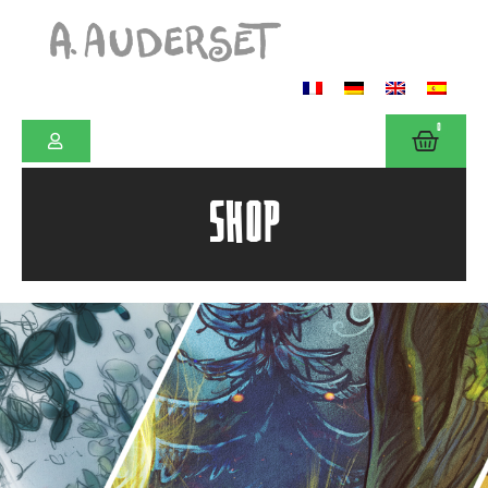
0
SHOP