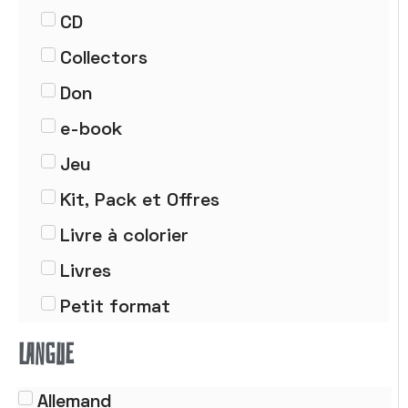
CD
Collectors
Don
e-book
Jeu
Kit, Pack et Offres
Livre à colorier
Livres
Petit format
Poster
LANGUE
Tableau
Allemand