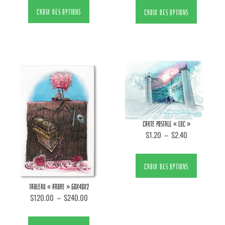
CHOIX DES OPTIONS
CHOIX DES OPTIONS
CARTE POSTALE « LUC »
$
1.20
–
$
2.40
CHOIX DES OPTIONS
TABLEAU « ARBRE » 60X40X2
$
120.00
–
$
240.00