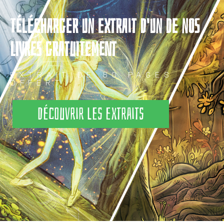
TÉLÉCHARGER UN EXTRAIT D'UN DE NOS
LIVRES GRATUITEMENT
EXTRAIT DE 80 PAGES
OFFERT
Découvrir les extraits