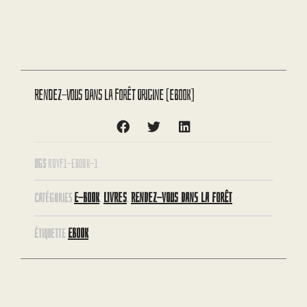
Rendez-vous dans la forêt Origine [eBook]
UGS
RDVF1-EBOOK-1
E-BOOK
LIVRES
RENDEZ-VOUS DANS LA FORÊT
CATÉGORIES
,
,
EBOOK
ÉTIQUETTE