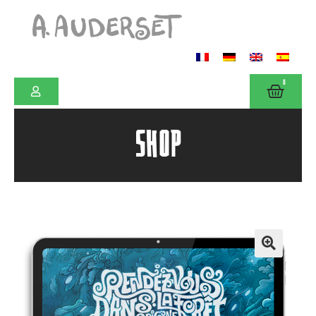
0
SHOP