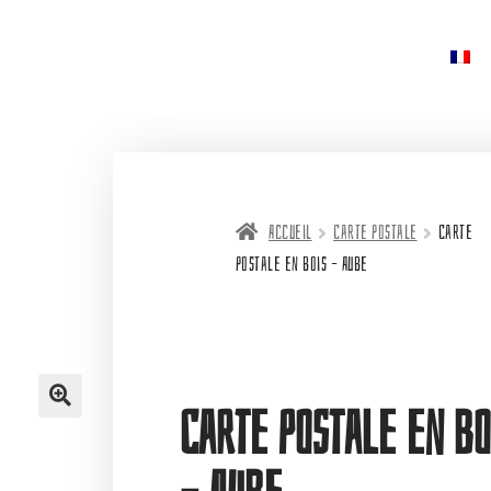
Accueil
Carte postale
Carte
postale en bois – Aube
Carte postale en bo