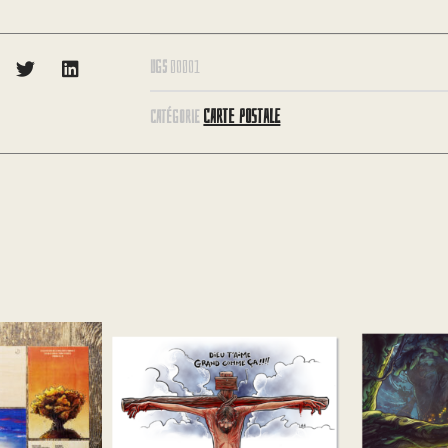
UGS
00001
CARTE POSTALE
CATÉGORIE