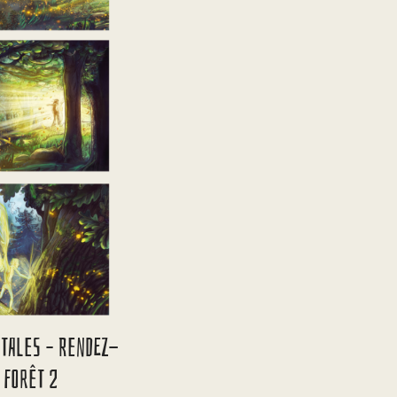
stales – Rendez-
 Forêt 2