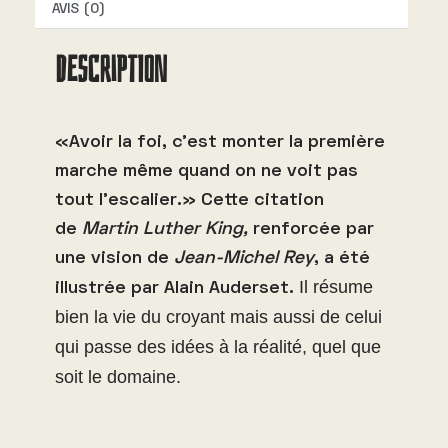
i
AVIS (0)
v
DESCRIPTION
e
:
«Avoir la foi, c’est monter la première
marche même quand on ne voit pas
tout l’escalier.» Cette citation
de
Martin Luther King,
renforcée par
une vision de
Jean-Michel Rey
, a été
Il résume
illustrée par Alain Auderset.
bien la vie du croyant mais aussi de celui
qui passe des idées à la réalité, quel que
soit le domaine.