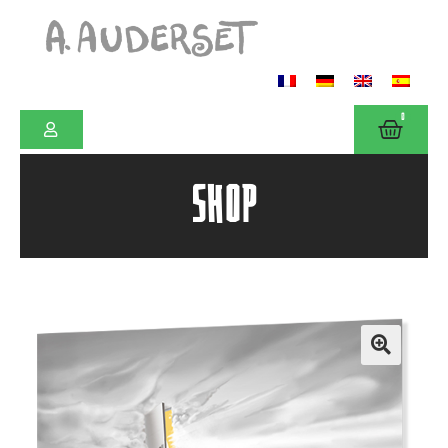
0
SHOP