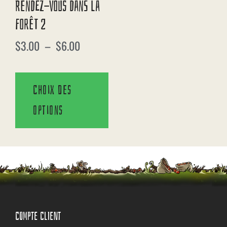
Rendez-Vous Dans La
Forêt 2
$
3.00
–
$
6.00
Choix des
options
COMPTE CLIENT