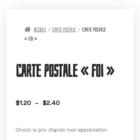
Accueil
Carte postale
Carte postale
« Foi »
Carte postale « Foi »
$
1.20
–
$
2.40
Choisir le prix d’après mon appréciation