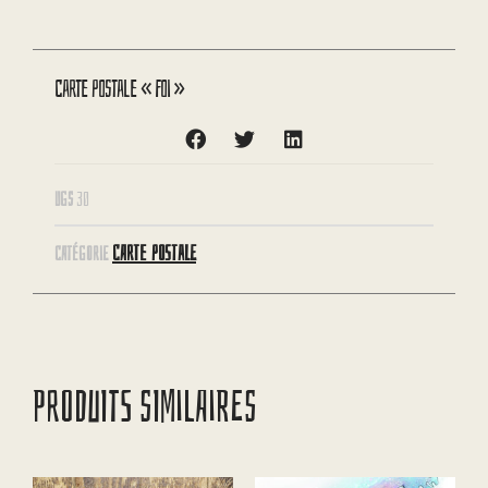
Carte postale « Foi »
UGS
30
CARTE POSTALE
CATÉGORIE
PRODUITS SIMILAIRES