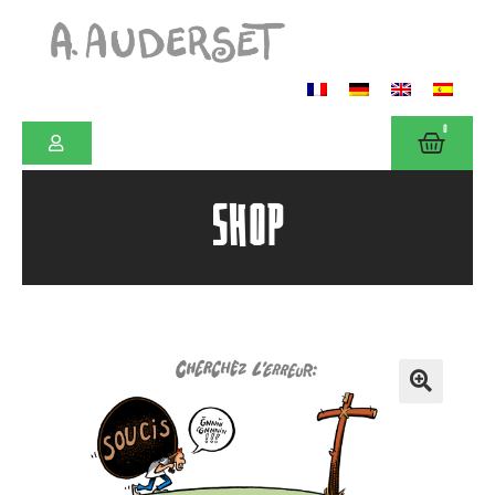
0
SHOP