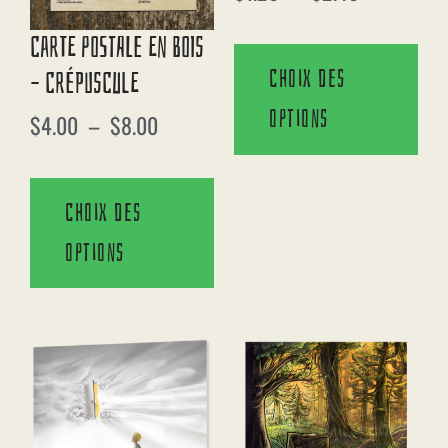
Carte Postale En Bois
Choix des
– Crépuscule
options
$
4.00
–
$
8.00
Choix des
options