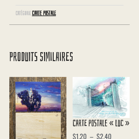
CARTE POSTALE
CATÉGORIE
PRODUITS SIMILAIRES
Carte Postale « Luc »
$
1.20
–
$
2.40