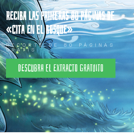
RECIBA LAS PRIMERAS 80 PÁGINAS DE
«CITA EN EL BOSQUE»
RECORTE DE 80 PÁGINAS
GRATIS
DESCUBRA EL EXTRACTO GRATUITO