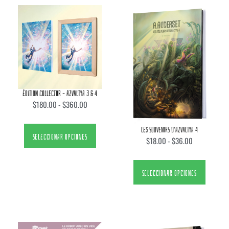
ÉDITION COLLECTOR – AZVALTYA 3 & 4
$
180.00
-
$
360.00
LES SOUVENIRS D’AZVALTYA 4
SELECCIONAR OPCIONES
$
18.00
-
$
36.00
SELECCIONAR OPCIONES