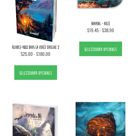
SAAHSAL – AOZÉ
$
19.45
-
$
38.90
RENDEZ-VOUS DANS LA FORÊT ORIGINE 2
SELECCIONAR OPCIONES
$
25.00
-
$
180.00
SELECCIONAR OPCIONES