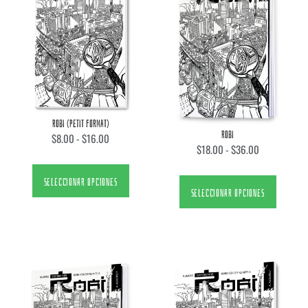
ROBI (PETIT FORMAT)
ROBI
$
8.00
-
$
16.00
$
18.00
-
$
36.00
SELECCIONAR OPCIONES
SELECCIONAR OPCIONES