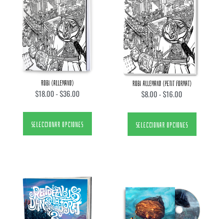
ROBI (ALLEMAND)
ROBI ALLEMAND (PETIT FORMAT)
$
18.00
-
$
36.00
$
8.00
-
$
16.00
SELECCIONAR OPCIONES
SELECCIONAR OPCIONES