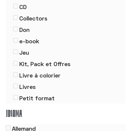
CD
Collectors
Don
e-book
Jeu
Kit, Pack et Offres
Livre à colorier
Livres
Petit format
Poster
IDIOMA
Tableau
Allemand