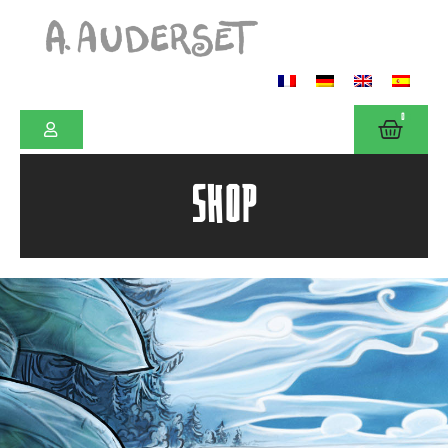
0
SHOP