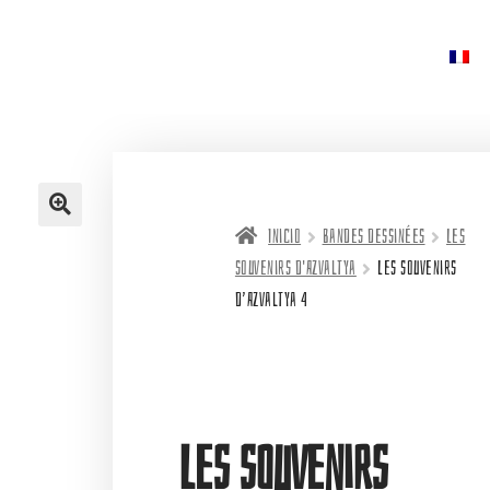
Inicio
Bandes dessinées
Les
souvenirs d'Azvaltya
Les souvenirs
d’Azvaltya 4
Les souvenirs