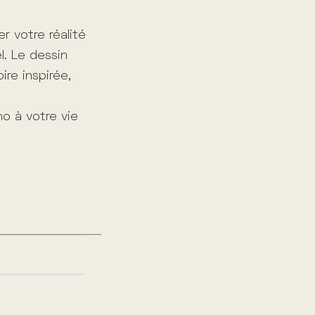
er votre réalité
. Le dessin
ire inspirée,
ho à votre vie