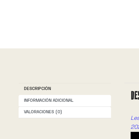
DESCRIPCIÓN
DE
INFORMACIÓN ADICIONAL
VALORACIONES (0)
Les
20