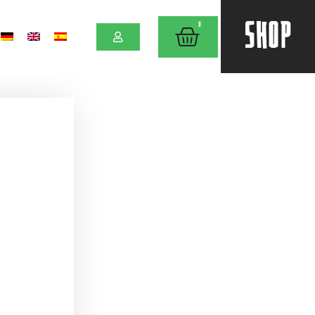
SHOP
0