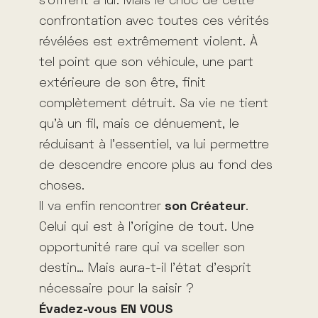
s’offrent à lui. Mais le choc de cette
confrontation avec toutes ces vérités
révélées est extrêmement violent. À
tel point que son véhicule, une part
extérieure de son être, finit
complètement détruit. Sa vie ne tient
qu’à un fil, mais ce dénuement, le
réduisant à l’essentiel, va lui permettre
de descendre encore plus au fond des
choses.
Il va enfin rencontrer
son Créateur
.
Celui qui est à l’origine de tout. Une
opportunité rare qui va sceller son
destin… Mais aura-t-il l’état d’esprit
nécessaire pour la saisir ?
Évadez-vous EN VOUS