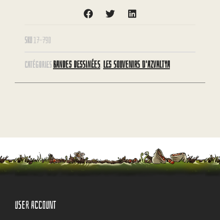
SKU
17-790
BANDES DESSINÉES
LES SOUVENIRS D'AZVALTYA
CATÉGORIES
,
USER ACCOUNT