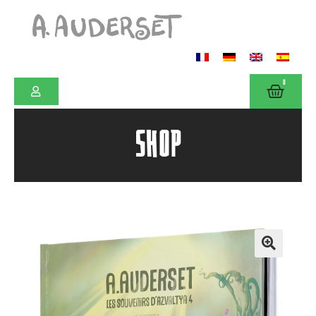
0
SHOP