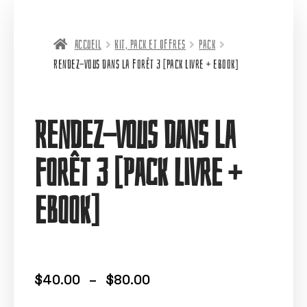
Accueil
Kit, Pack et Offres
Pack
Rendez-vous dans la forêt 3 [Pack Livre + eBook]
Rendez-vous dans la
forêt 3 [Pack Livre +
eBook]
$
40.00
–
$
80.00