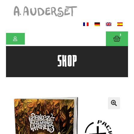
0
SHOP