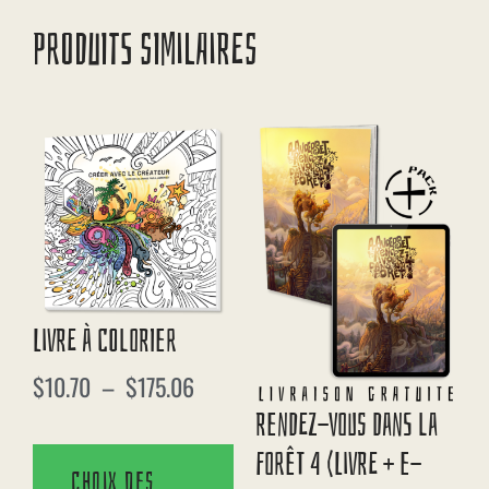
PRODUITS SIMILAIRES
Livre À Colorier
$
10.70
–
$
175.06
Rendez-Vous Dans La
Forêt 4 (Livre + E-
Choix des