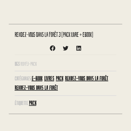
Rendez-vous dans la forêt 3 [Pack Livre + eBook]
UGS
RDVF3-PACK
E-BOOK
LIVRES
PACK
RENDEZ-VOUS DANS LA FORÊT
CATÉGORIES
,
,
,
,
RENDEZ-VOUS DANS LA FORÊT
PACK
ÉTIQUETTE