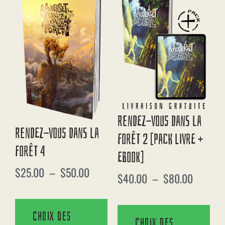
Rendez-Vous Dans La
Rendez-Vous Dans La
Forêt 2 [Pack Livre +
Forêt 4
EBook]
$
25.00
–
$
50.00
$
40.00
–
$
80.00
Choix des
Choix des