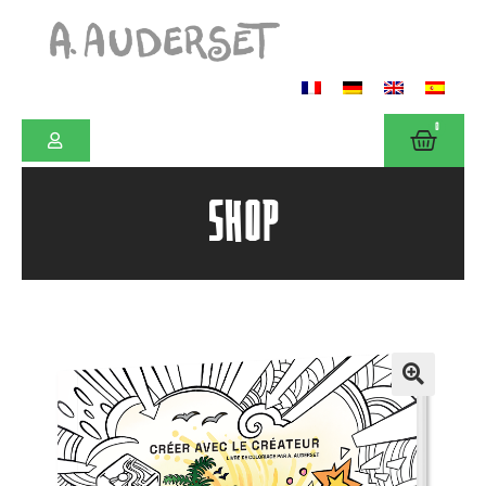
0
SHOP