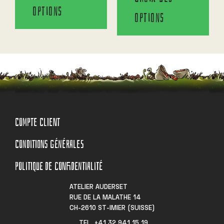
options
options
COMPTE CLIENT
CONDITIONS GÉNÉRALES
POLITIQUE DE CONFIDENTIALITÉ
ATELIER AUDERSET
RUE DE LA MALATHE 14
CH-2610 ST-IMIER (SUISSE)
TEL. +41 32 941 15 19​