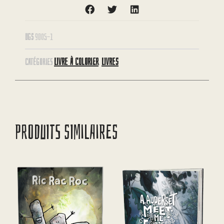
UGS
9005-1
LIVRE À COLORIER
LIVRES
CATÉGORIES
,
PRODUITS SIMILAIRES