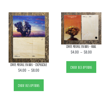
CARTE POSTALE EN BOIS – AUBE
$
4.00
–
$
8.00
CARTE POSTALE EN BOIS – CRÉPUSCULE
CHOIX DES OPTIONS
$
4.00
–
$
8.00
CHOIX DES OPTIONS