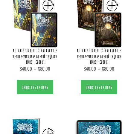
RENDEZ-VOUS DANS LA FORÊT 2 [PACK
RENDEZ-VOUS DANS LA FORÊT 3 [PACK
LIVRE + EBOOK]
LIVRE + EBOOK]
$
40.00
–
$
80.00
$
40.00
–
$
80.00
CHOIX DES OPTIONS
CHOIX DES OPTIONS