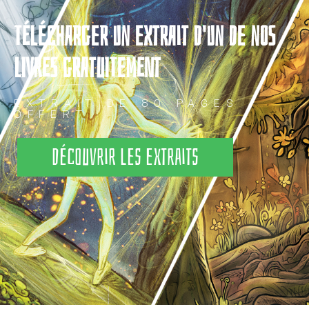
TÉLÉCHARGER UN EXTRAIT D'UN DE NOS
LIVRES GRATUITEMENT
EXTRAIT DE 80 PAGES
OFFERT
Découvrir les extraits