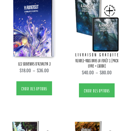
RENDEZ-VOUS DANS LA FORÊT 1 [PACK
LES SOUVENIRS D’AZVALTYA 3
LIVRE + EBOOK]
$
18.00
–
$
36.00
$
40.00
–
$
80.00
CHOIX DES OPTIONS
CHOIX DES OPTIONS