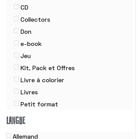
CD
Collectors
Don
e-book
Jeu
Kit, Pack et Offres
Livre à colorier
Livres
Petit format
Poster
LANGUE
Tableau
Allemand