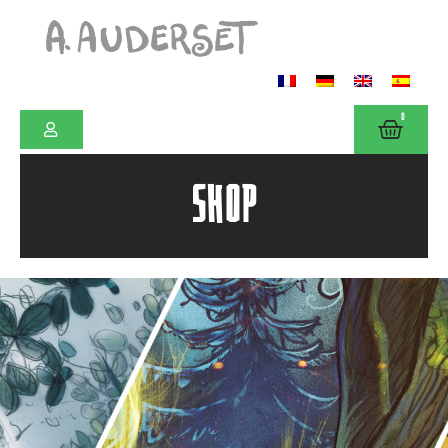
0
SHOP