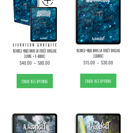
RENDEZ-VOUS DANS LA FORÊT ORIGINE
RENDEZ-VOUS DANS LA FORÊT ORIGINE
[EBOOK]
[LIVRE + E-BOOK]
$
15.00
–
$
30.00
$
40.00
–
$
80.00
CHOIX DES OPTIONS
CHOIX DES OPTIONS