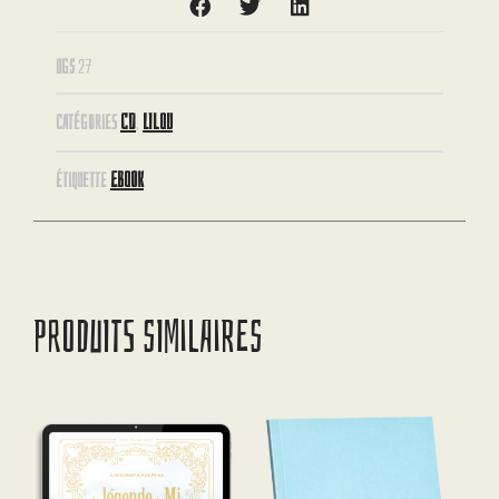
UGS
27
CD
LILOU
CATÉGORIES
,
EBOOK
ÉTIQUETTE
PRODUITS SIMILAIRES