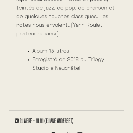
teintés de jazz, de pop, de chanson et
de quelques touches classiques. Les
notes nous envolent…(Yann Roulet,
pasteur-rappeur)
Album 13 titres
Enregistré en 2018 au Trilogy
Studio à Neuchâtel
CD Du nerf – Lilou (Eliane Auderset)