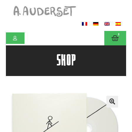
0
SHOP