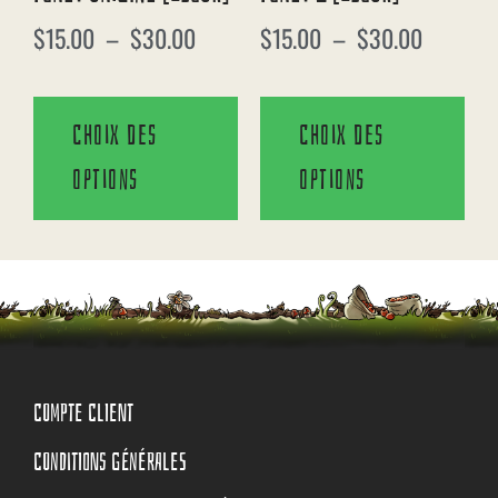
$
15.00
–
$
30.00
$
15.00
–
$
30.00
Choix des
Choix des
options
options
COMPTE CLIENT
CONDITIONS GÉNÉRALES