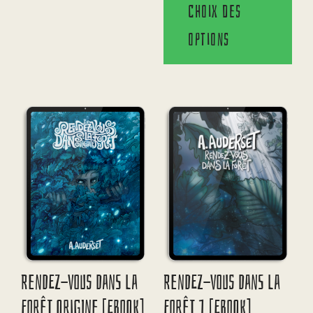
Choix des
options
Rendez-Vous Dans La
Rendez-Vous Dans La
Forêt Origine [eBook]
Forêt 1 [eBook]