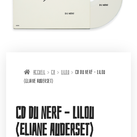
Accueil
CD
Lilou
CD Du nerf – Lilou
(Eliane Auderset)
CD Du nerf – Lilou
(Eliane Auderset)