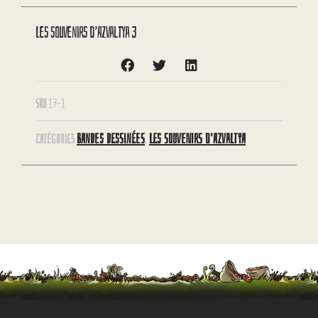
Les souvenirs d’Azvaltya 3
SKU
17-1
BANDES DESSINÉES
LES SOUVENIRS D'AZVALTYA
CATÉGORIES
,