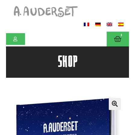
0
SHOP