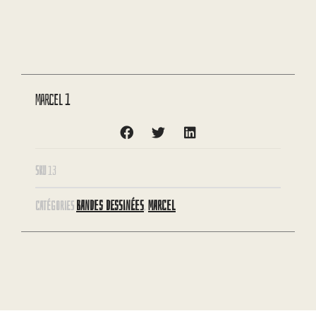
Marcel 1
SKU
13
BANDES DESSINÉES
MARCEL
CATÉGORIES
,