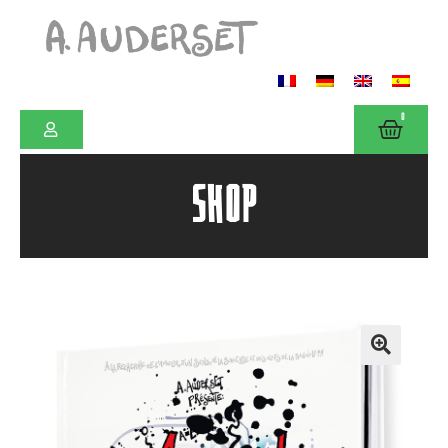
0
SHOP