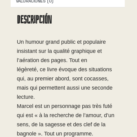
i
VALORACIONES (0)
v
DESCRIPCIÓN
e
:
Un humour grand public et populaire
insistant sur la qualité graphique et
l’aération des pages. Tout en
légèreté, ce livre évoque des situations
qui, au premier abord, sont cocasses,
mais qui permettent aussi une seconde
lecture.
Marcel est un personnage pas très futé
qui est « à la recherche de l’amour, d’un
sens, de la sagesse et des clef de la
bagnole ». Tout un programme.