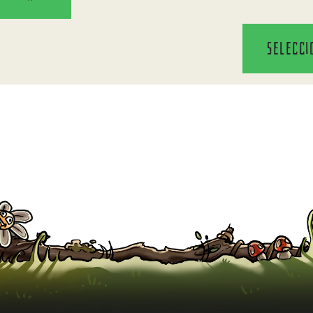
Selecci