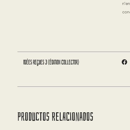
n’en
con
Idées reçues 3 (édition Collector)
PRODUCTOS RELACIONADOS