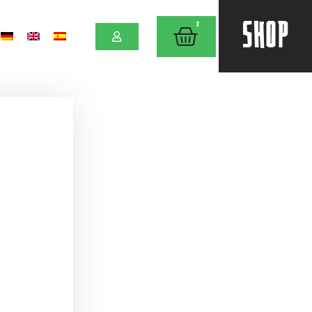
SHOP
0