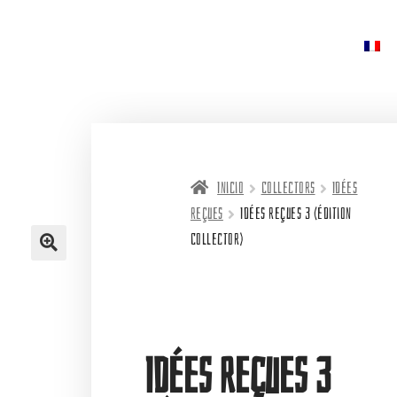
Inicio
Collectors
Idées
reçues
Idées reçues 3 (édition
Collector)
Idées reçues 3