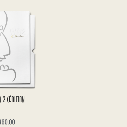
 2 (édition
360.00