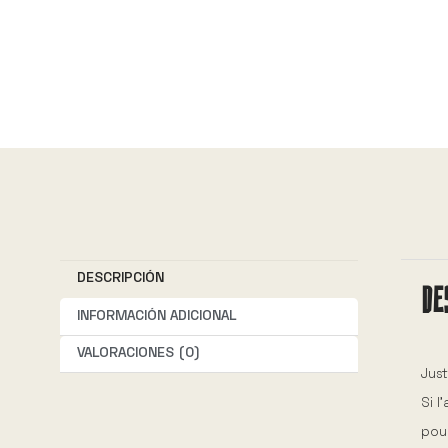
DESCRIPCIÓN
DE
INFORMACIÓN ADICIONAL
VALORACIONES (0)
Just
Si l
pour