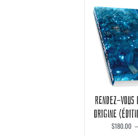
RENDEZ-VOUS 
ORIGINE (ÉDIT
$
180.00