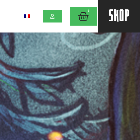
SHOP
0