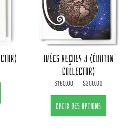
ECTOR)
IDÉES REÇUES 3 (ÉDITION
COLLECTOR)
$
180.00
–
$
360.00
CHOIX DES OPTIONS