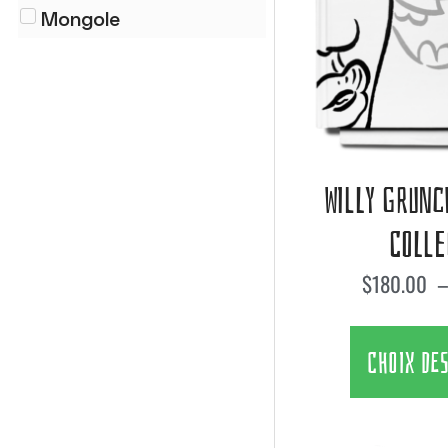
Mongole
WILLY GRUNC
COLLE
$
180.00
CHOIX DE