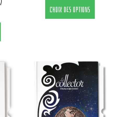
)
CHOIX DES OPTIONS