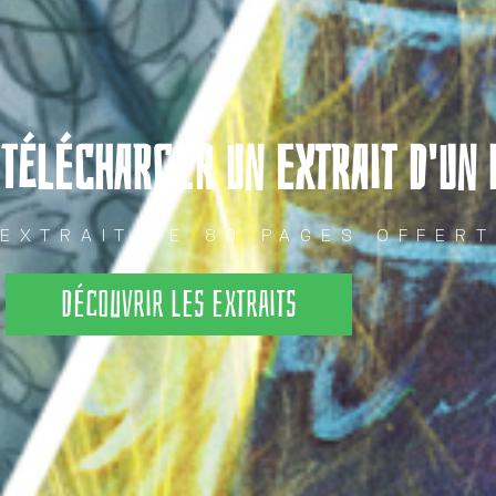
TÉLÉCHARGER UN EXTRAIT D'UN 
EXTRAIT DE 80 PAGES OFFERT
Découvrir les extraits