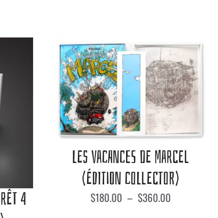
LES VACANCES DE MARCEL
(ÉDITION COLLECTOR)
ORÊT 4
$
180.00
–
$
360.00