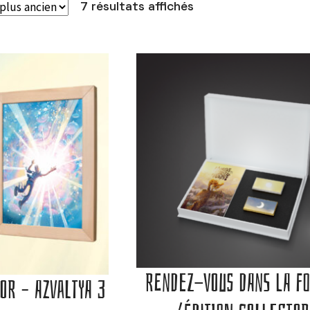
7 résultats affichés
RENDEZ-VOUS DANS LA F
OR – AZVALTYA 3