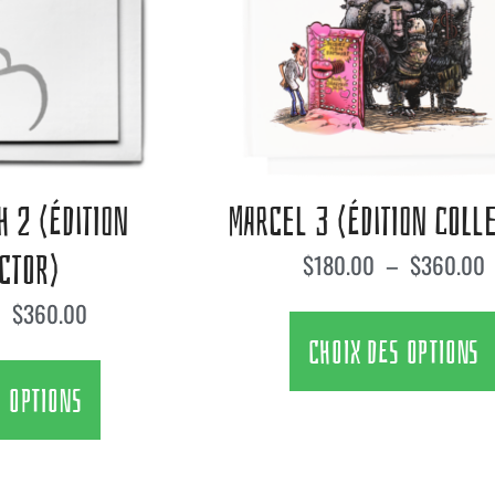
H 2 (ÉDITION
MARCEL 3 (ÉDITION COLL
CTOR)
$
180.00
–
$
360.00
–
$
360.00
CHOIX DES OPTIONS
S OPTIONS