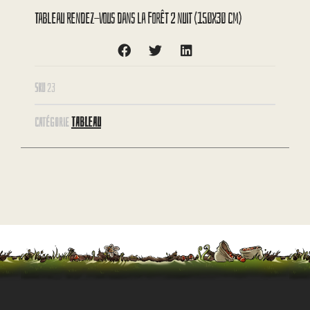
Tableau Rendez-vous dans la forêt 2 nuit (150X30 cm)
SKU
23
TABLEAU
CATÉGORIE