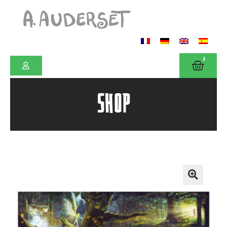
0
SHOP