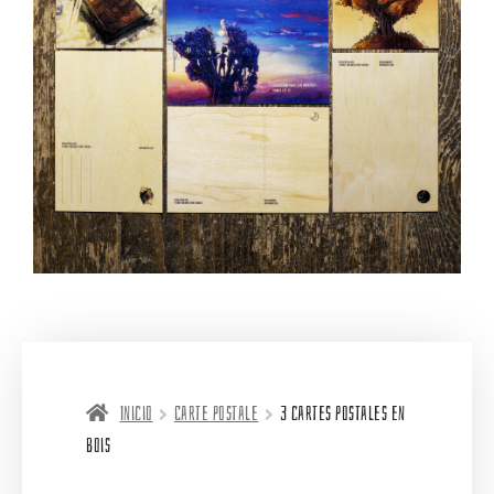
Inicio
Carte postale
3 cartes postales en
bois