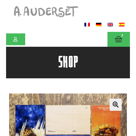
0
SHOP