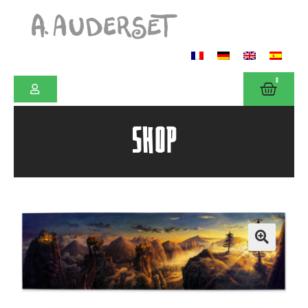
0
SHOP