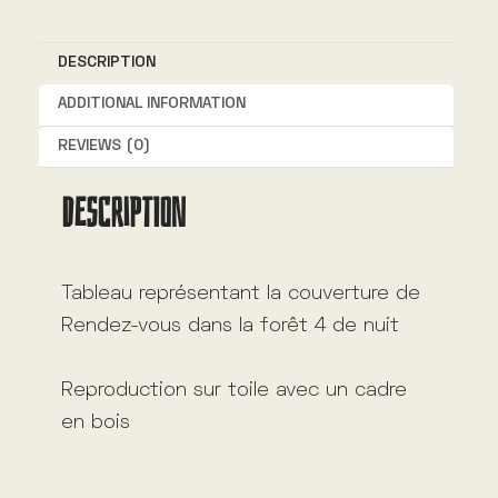
n
DESCRIPTION
a
t
ADDITIONAL INFORMATION
i
REVIEWS (0)
v
DESCRIPTION
e
:
Tableau représentant la couverture de
Rendez-vous dans la forêt 4 de nuit
Reproduction sur toile avec un cadre
en bois