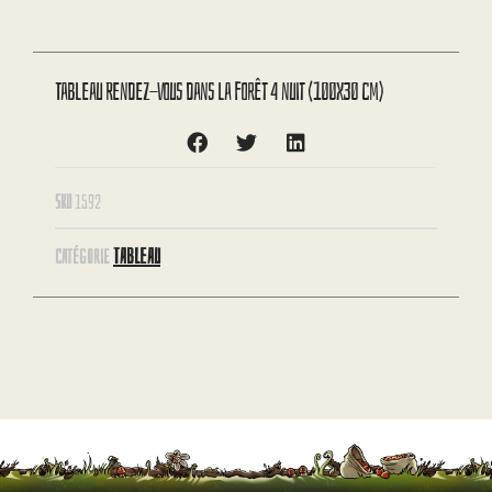
Tableau Rendez-vous dans la forêt 4 nuit (100X30 cm)
SKU
1592
TABLEAU
CATÉGORIE