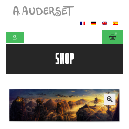
0
SHOP