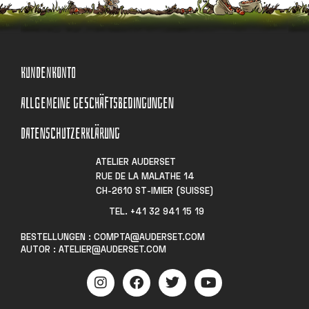
KUNDENKONTO
ALLGEMEINE GESCHÄFTSBEDINGUNGEN
DATENSCHUTZERKLÄRUNG
ATELIER AUDERSET
RUE DE LA MALATHE 14
CH-2610 ST-IMIER (SUISSE)
TEL. +41 32 941 15 19​
BESTELLUNGEN : COMPTA@AUDERSET.COM
AUTOR : ATELIER@AUDERSET.COM