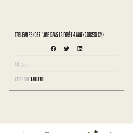
Tableau Rendez-vous dans la forêt 4 nuit (100X30 cm)
SKU
1592
TABLEAU
CATÉGORIE