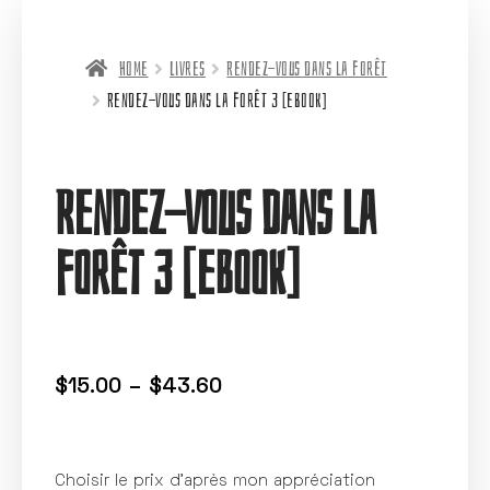
Home
Livres
Rendez-vous dans la forêt
Rendez-vous dans la forêt 3 [eBook]
Rendez-vous dans la
forêt 3 [eBook]
$
15.00
–
$
43.60
Choisir le prix d’après mon appréciation