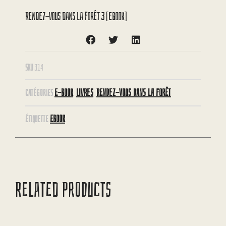
Rendez-vous dans la forêt 3 [eBook]
SKU
314
E-BOOK
LIVRES
RENDEZ-VOUS DANS LA FORÊT
CATÉGORIES
,
,
EBOOK
ÉTIQUETTE
RELATED PRODUCTS