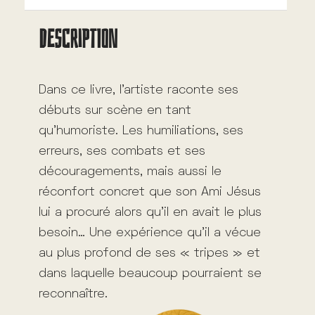
i
DESCRIPTION
v
e
:
Dans ce livre, l’artiste raconte ses
débuts sur scène en tant
qu’humoriste. Les humiliations, ses
erreurs, ses combats et ses
découragements, mais aussi le
réconfort concret que son Ami Jésus
lui a procuré alors qu’il en avait le plus
besoin… Une expérience qu’il a vécue
au plus profond de ses « tripes » et
dans laquelle beaucoup pourraient se
reconnaître.