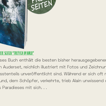
eie Seiten “Treffen im wald”
ses Buch enthält die besten bisher herausgegebene
n Auderset, reichlich illustriert mit Fotos und Zeichnu
sstenteils unveröffentlicht sind. Während er sich oft
und, dem Schöpfer, verkehrte, trieb Alain unwissend 
 Paradieses mit sich. . .