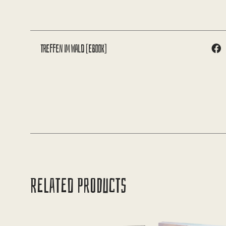
Treffen im Wald [eBook]
RELATED PRODUCTS