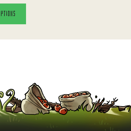
options