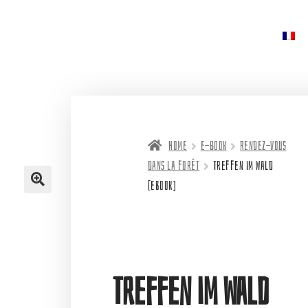
Home
e-book
Rendez-vous
dans la forêt
Treffen im Wald
[eBook]
Treffen im Wald