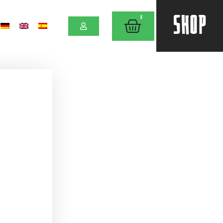
SHOP
0