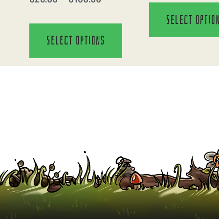
Select optio
Select options