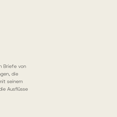
n Briefe von
ngen, die
 mit seinem
die Ausflüsse