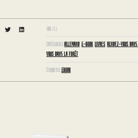
SKU
311
ALLEMAND
E-BOOK
LIVRES
RENDEZ-VOUS DANS
CATÉGORIES
,
,
,
VOUS DANS LA FORÊT
EBOOK
ÉTIQUETTE