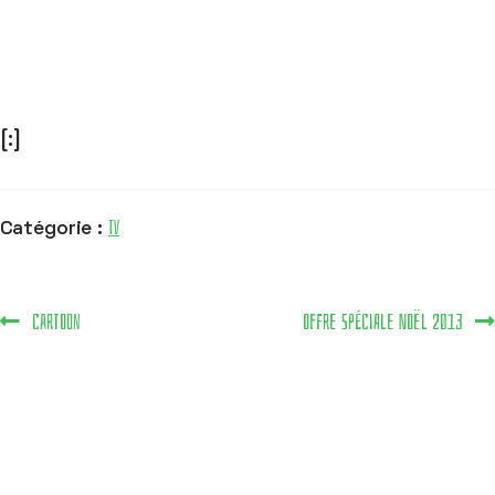
[:]
TV
Catégorie :
Cartoon
Offre spéciale noël 2013