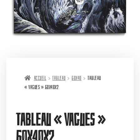
Accueil
Tableau
60X40
Tableau
« Vagues » 60X40X2
Tableau « Vagues »
60X40X2