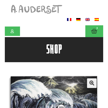
0
SHOP