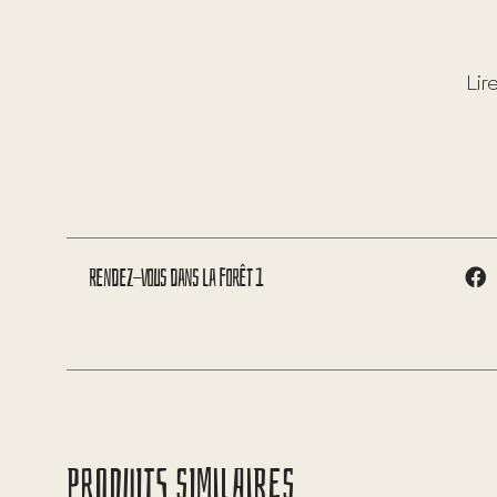
Lir
Rendez-vous dans la forêt 1
PRODUITS SIMILAIRES