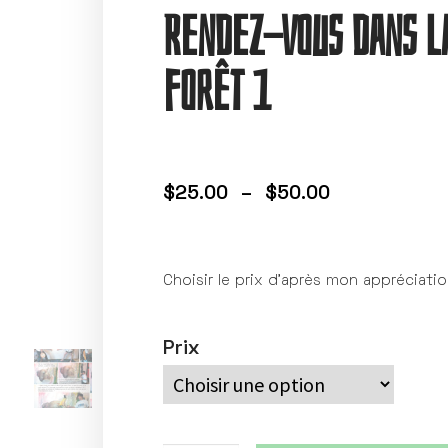
Rendez-vous dans l
forêt 1
$
25.00
–
$
50.00
Choisir le prix d’après mon appréciati
Prix