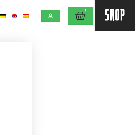
SHOP
0