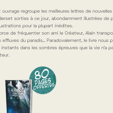
 ouvrage regroupe les meilleures lettres de nouvelles 
erset sorties à ce jour, abondamment illustrées de 
llustrations pour la plupart inédites.
orce de fréquenter son ami le Créateur, Alain transpo
 effluves du paradis… Paradoxalement, le livre nous p
 instants dans les sombres épreuves que la vie n’a 
uteur.