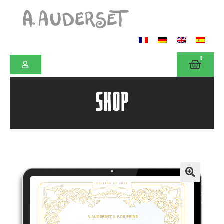
0
SHOP