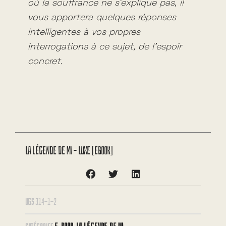
où la souffrance ne s’explique pas, il
vous apportera quelques réponses
intelligentes à vos propres
interrogations à ce sujet, de l’espoir
concret.
La légende de Mi – Luxe [eBook]
UGS
314-1-2