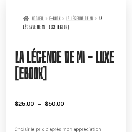
Accueil
e-book
La légende de mi
La
légende de Mi – Luxe [eBook]
La légende de Mi – Luxe
[eBook]
$
25.00
–
$
50.00
Choisir le prix d’après mon appréciation