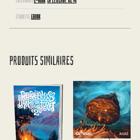
E-BOOK
LA LÉGENDE DE MI
CATÉGORIES
,
EBOOK
ÉTIQUETTE
PRODUITS SIMILAIRES