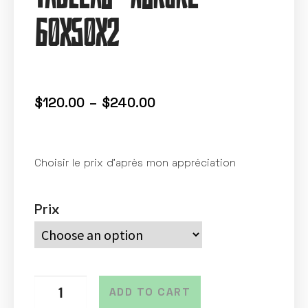
60X50X2
$
120.00
–
$
240.00
Choisir le prix d’après mon appréciation
Prix
ADD TO CART