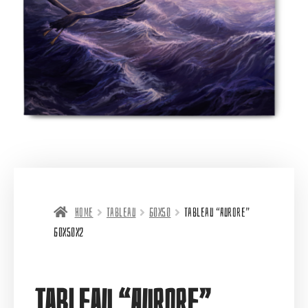
Home
Tableau
60X50
Tableau “Aurore”
60X50X2
Tableau “Aurore”