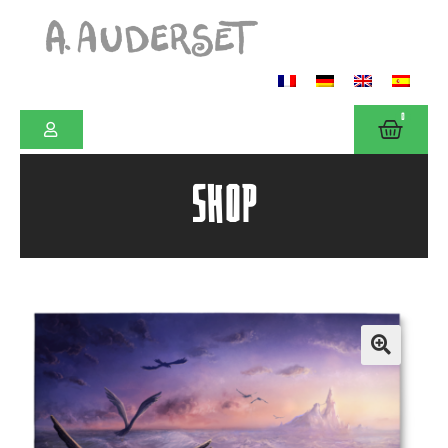
0
SHOP