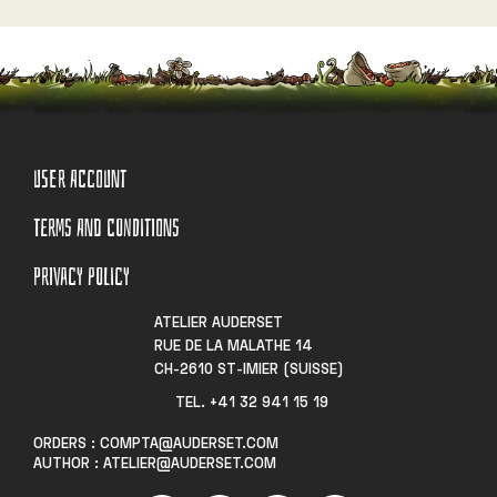
USER ACCOUNT
TERMS AND CONDITIONS
PRIVACY POLICY
ATELIER AUDERSET
RUE DE LA MALATHE 14
CH-2610 ST-IMIER (SUISSE)
TEL. +41 32 941 15 19​
ORDERS : COMPTA@AUDERSET.COM
AUTHOR : ATELIER@AUDERSET.COM