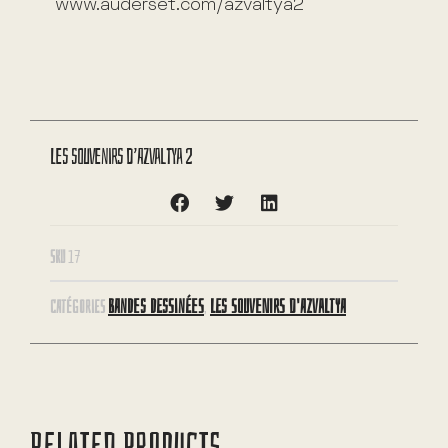
www.auderset.com/azvaltya2
Les souvenirs d’Azvaltya 2
SKU
17
BANDES DESSINÉES
LES SOUVENIRS D'AZVALTYA
CATÉGORIES
,