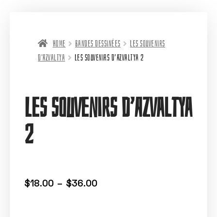
Home
Bandes dessinées
Les souvenirs
d'Azvaltya
Les souvenirs d’Azvaltya 2
Les souvenirs d’Azvaltya
2
$
18.00
–
$
36.00