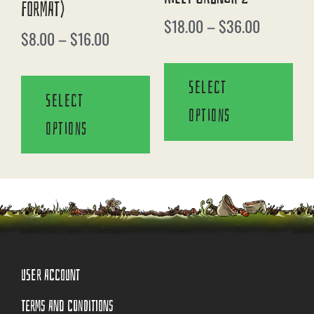
Format)
$
18.00
–
$
36.00
$
8.00
–
$
16.00
Select
Select
options
options
USER ACCOUNT
TERMS AND CONDITIONS