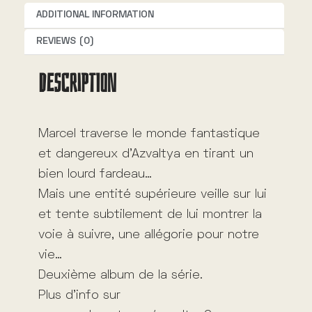
t
ADDITIONAL INFORMATION
i
REVIEWS (0)
v
DESCRIPTION
e
:
Marcel traverse le monde fantastique
et dangereux d’Azvaltya en tirant un
bien lourd fardeau…
Mais une entité supérieure veille sur lui
et tente subtilement de lui montrer la
voie à suivre, une allégorie pour notre
vie…
Deuxième album de la série.
Plus d’info sur