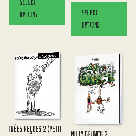
Select
Select
options
options
Idées Reçues 2 (Petit
Willy Grunch 2