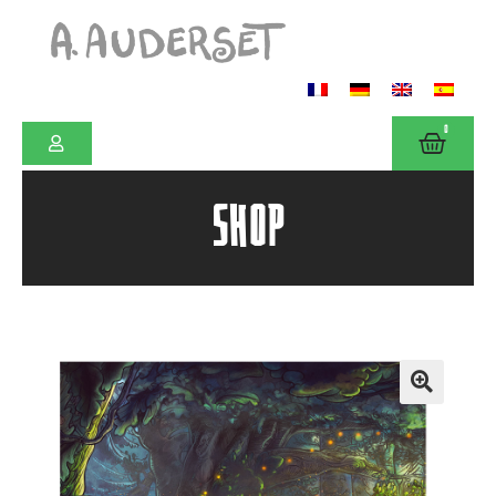
0
SHOP