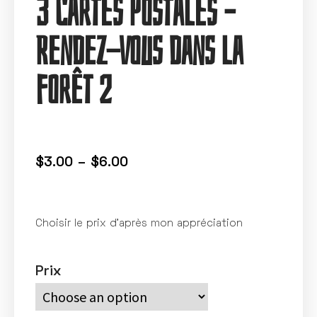
3 Cartes Postales –
Rendez-vous dans la
forêt 2
$
3.00
–
$
6.00
Choisir le prix d’après mon appréciation
Prix