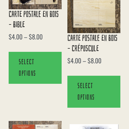
Carte Postale En Bois
– Bible
$
4.00
–
$
8.00
Carte Postale En Bois
– Crépuscule
$
4.00
–
$
8.00
Select
options
Select
options