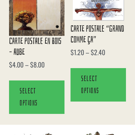
Carte Postale “Grand
Comme Ça”
Carte Postale En Bois
– Aube
$
1.20
–
$
2.40
$
4.00
–
$
8.00
Select
options
Select
options