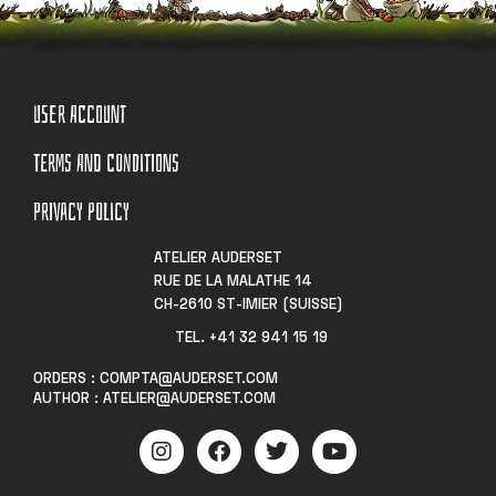
USER ACCOUNT
TERMS AND CONDITIONS
PRIVACY POLICY
ATELIER AUDERSET
RUE DE LA MALATHE 14
CH-2610 ST-IMIER (SUISSE)
TEL. +41 32 941 15 19​
ORDERS : COMPTA@AUDERSET.COM
AUTHOR : ATELIER@AUDERSET.COM