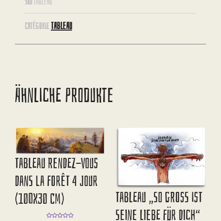
SKU
TABLEAU
TABLEAU
CATÉGORIE
ÄHNLICHE PRODUKTE
Tableau Rendez-Vous
Dans La Forêt 4 Jour
Tableau „So Gross Ist
(100X30 Cm)
Seine Liebe Für Dich“