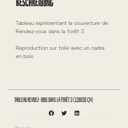
BESCHREIBUNG
e
:
Tableau représentant la couverture de
Rendez-vous dans la forêt 3
Reproduction sur toile avec un cadre
en bois
Tableau Rendez-vous dans la forêt 3 (120X30 cm)