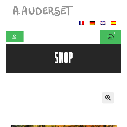
0
SHOP