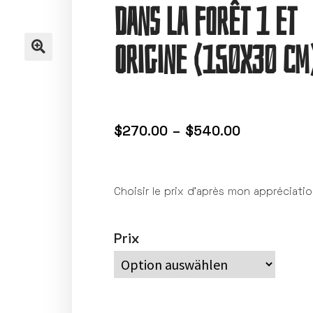
dans la forêt 1 et
Origine (150X30 cm
$
270.00
–
$
540.00
Choisir le prix d’après mon appréciati
Prix