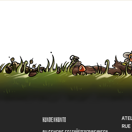
KUNDENKONTO
ATE
RUE