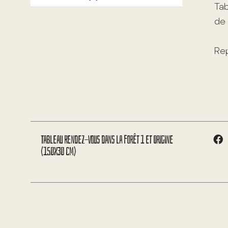
Tab
de 
Rep
Tableau Rendez-vous dans la forêt 1 et Origine
(150X30 cm)