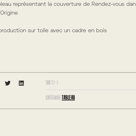
leau représentant la couverture de Rendez-vous dans
Origine
roduction sur toile avec un cadre en bois
SKU
22-1
TABLEAU
CATÉGORIE