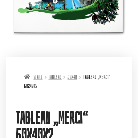
Start
Tableau
60X40
Tableau „Merci“
60X40X2
Tableau „Merci“
60X40X2