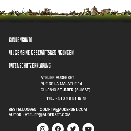
KUNDENKONTO
ALLGEMEINE GESCHÄFTSBEDINGUNGEN
DATENSCHUTZERKLÄRUNG
ATELIER AUDERSET
RUE DE LA MALATHE 14
CH-2610 ST-IMIER (SUISSE)
TEL. +41 32 941 15 19​
BESTELLUNGEN : COMPTA@AUDERSET.COM
AUTOR : ATELIER@AUDERSET.COM