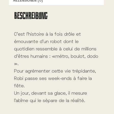
REZENSIONEN (0)
v
BESCHREIBUNG
e
:
C’est l’histoire à la fois drôle et
émouvante d’un robot dont le
quotidien ressemble à celui de millions
d’êtres humains : «métro, boulot, dodo
».
Pour agrémenter cette vie trépidante,
Robi passe ses week-ends à faire la
fête.
Un jour, devant sa glace, il mesure
l’abîme qui le sépare de la réalité.