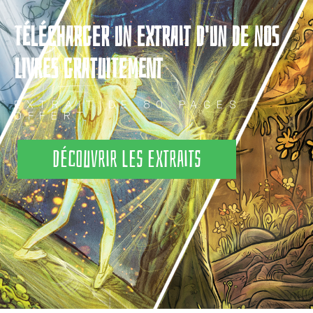
TÉLÉCHARGER UN EXTRAIT D'UN DE NOS
LIVRES GRATUITEMENT
EXTRAIT DE 80 PAGES
OFFERT
Découvrir les extraits