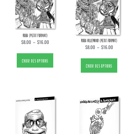
ROBI (PETIT FORMAT)
ROBI ALLEMAND (PETIT FORMAT)
$
8.00
–
$
16.00
$
8.00
–
$
16.00
CHOIX DES OPTIONS
CHOIX DES OPTIONS