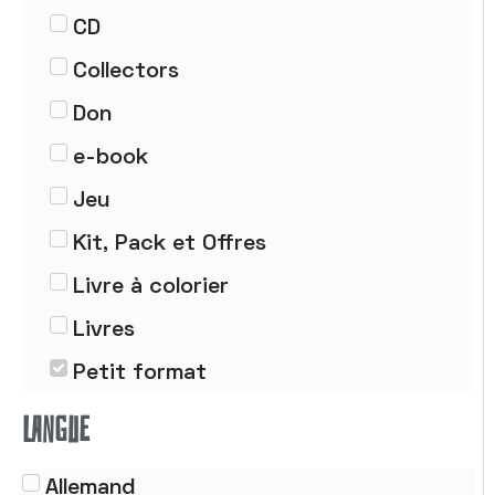
CD
Collectors
Don
e-book
Jeu
Kit, Pack et Offres
Livre à colorier
Livres
Petit format
Poster
LANGUE
Tableau
Allemand