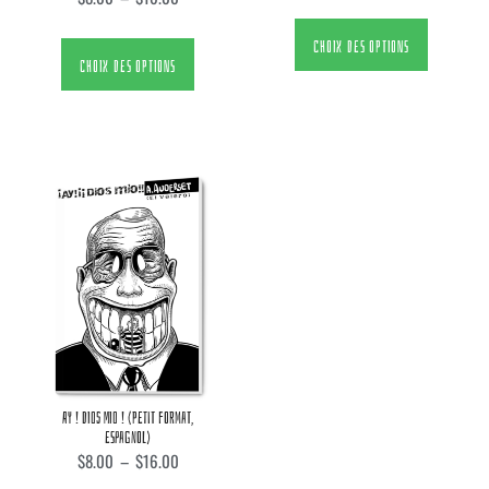
CHOIX DES OPTIONS
CHOIX DES OPTIONS
AY ! DIOS MIO ! (PETIT FORMAT,
ESPAGNOL)
$
8.00
–
$
16.00