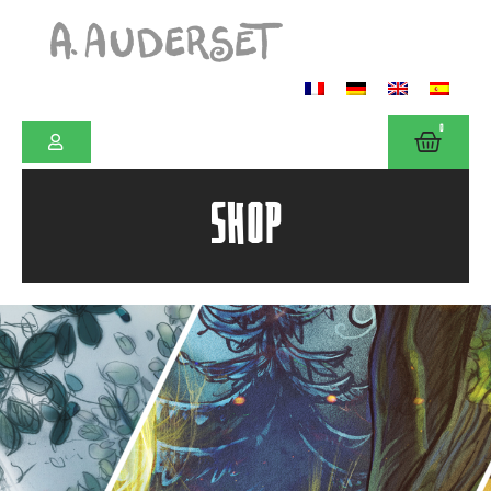
0
SHOP