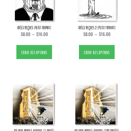
IDÉES REÇUES (PETIT FORMAT)
IDÉES REÇUES 2 (PETIT FORMAT)
$
8.00
–
$
16.00
$
8.00
–
$
16.00
CHOIX DES OPTIONS
CHOIX DES OPTIONS
BD SANS PAROLE AFRIQUE (1 UNITÉ)
BD SANS PAROLE AFRIQUE (100 UNITÉS)