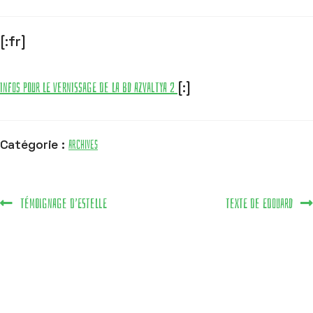
[:fr]
Infos pour le vernissage de la bd Azvaltya 2
[:]
Archives
Catégorie :
Témoignage d’Estelle
Texte de Edouard