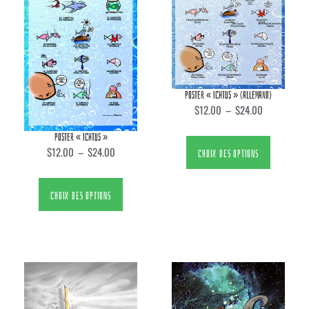
POSTER « ICHTUS » (ALLEMAND)
$
12.00
–
$
24.00
POSTER « ICHTUS »
$
12.00
–
$
24.00
CHOIX DES OPTIONS
CHOIX DES OPTIONS