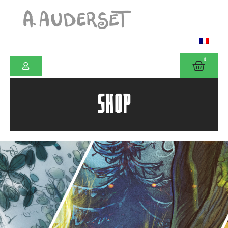
0
SHOP