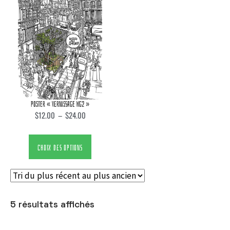
POSTER « VERNISSAGE WG2 »
$
12.00
–
$
24.00
CHOIX DES OPTIONS
5 résultats affichés