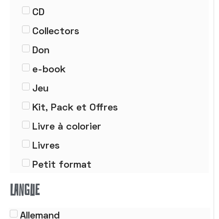
CD
Collectors
Don
e-book
Jeu
Kit, Pack et Offres
Livre à colorier
Livres
Petit format
Poster
LANGUE
Tableau
Allemand