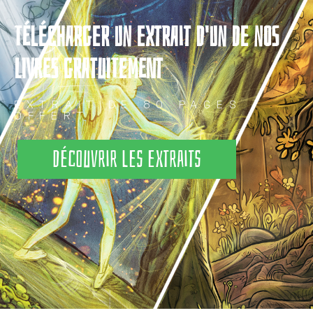
TÉLÉCHARGER UN EXTRAIT D'UN DE NOS
LIVRES GRATUITEMENT
EXTRAIT DE 80 PAGES
OFFERT
Découvrir les extraits