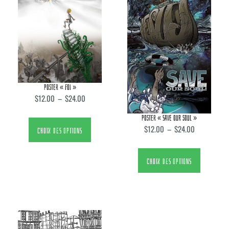
POSTER « FOI »
$
12.00
–
$
24.00
POSTER « SAVE OUR SOUL »
$
12.00
–
$
24.00
CHOIX DES OPTIONS
CHOIX DES OPTIONS