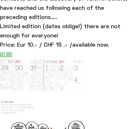
have reached us following each of the
preceding editions…..
Limited edition (dates oblige!) there are not
enough for everyone!
Price: Eur 10.- / CHF 15 .- /available now.
Buy now