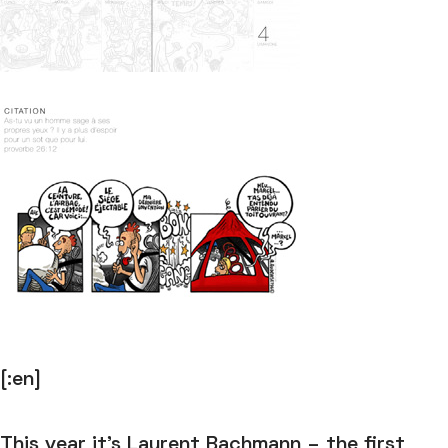
[:en]
This year it’s Laurent Bachmann – the first