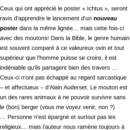
Ceux qui ont apprécié le poster « Ichtus », seront
ravis d’apprendre le lancement d’un
nouveau
poster
dans la même lignée…
mais cette fois-ci
avec des moutons!
Dans la Bible, le genre humain
est souvent comparé à ce valeureux ovin et tout
supérieur que l’homme puisse se croire, il est
indéniable qu’ils partagent bien des travers …
Ceux-ci n’ont pas échappé au regard sarcastique
– et affectueux – d’Alain Auderset. Le mouton est
un des rares animaux à ne pouvoir survivre sans
le (bon) berger (vous me voyez venir, non ?)
… Personne n’est épargné et surtout pas les
religieux… mais l’auteur nous ramène toujours à