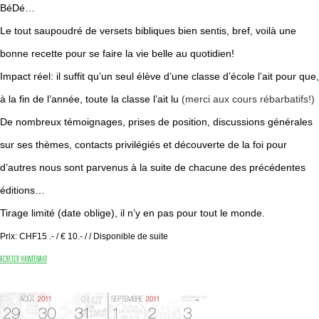
BéDé…
Le tout saupoudré de versets bibliques bien sentis, bref, voilà une
bonne recette pour se faire la vie belle au quotidien!
Impact réel: il suffit qu’un seul élève d’une classe d’école l’ait pour que,
à la fin de l’année, toute la classe l’ait lu
(merci aux cours rébarbatifs!)
De nombreux témoignages, prises de position, discussions générales
sur ses thèmes, contacts privilégiés et découverte de la foi pour
d’autres nous sont parvenus à la suite de chacune des précédentes
éditions…
Tirage limité (date oblige), il n’y en pas pour tout le monde.
Prix: CHF15 .- / € 10.- /
/
Disponible de suite
Acheter maintenant