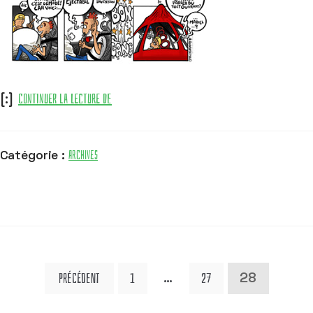
Continuer la lecture de
[:]
Archives
Catégorie :
Précédent
1
27
…
28