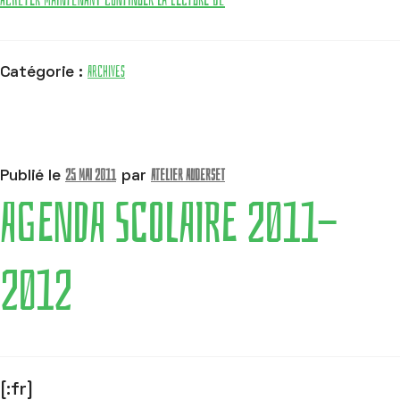
Archives
Catégorie :
25 mai 2011
Atelier Auderset
Publié le
par
AGENDA SCOLAIRE 2011-
2012
[:fr]