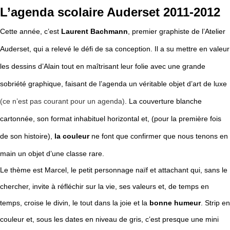
L’agenda scolaire Auderset 2011-2012
Cette année, c’est
Laurent Bachmann
, premier graphiste de l’Atelier
Auderset, qui a relevé le défi de sa conception. Il a su mettre en valeur
les dessins d’Alain tout en maîtrisant leur folie avec une grande
sobriété graphique, faisant de l’agenda un véritable objet d’art de luxe
(ce n’est pas courant pour un agenda)
. La couverture blanche
cartonnée, son format inhabituel horizontal et,
(pour la première fois
de son histoire),
la couleur
ne font que confirmer que nous tenons en
main un objet d’une classe rare.
Le thème est Marcel, le petit personnage naïf et attachant qui, sans le
chercher, invite à réfléchir sur la vie, ses valeurs et, de temps en
temps, croise le divin, le tout dans la joie et la
bonne humeur
. Strip en
couleur et, sous les dates en niveau de gris, c’est presque une mini